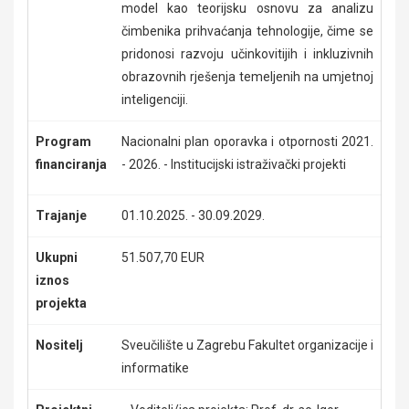
model kao teorijsku osnovu za analizu
čimbenika prihvaćanja tehnologije, čime se
pridonosi razvoju učinkovitijih i inkluzivnih
obrazovnih rješenja temeljenih na umjetnoj
inteligenciji.
Program
Nacionalni plan oporavka i otpornosti 2021.
financiranja
- 2026. - Institucijski istraživački projekti
Trajanje
01.10.2025. - 30.09.2029.
Ukupni
51.507,70 EUR
iznos
projekta
Nositelj
Sveučilište u Zagrebu Fakultet organizacije i
informatike