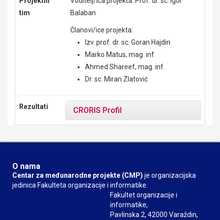
Projektni
Voditelj/ica projekta: Prof. dr. sc. Igor
tim
Balaban
Članovi/ice projekta:
Izv. prof. dr. sc. Goran Hajdin
Marko Matus, mag. inf.
Ahmed Shareef, mag. inf.
Dr. sc. Miran Zlatović
Rezultati
CRORIS Profil
O nama
Centar za međunarodne projekte (CMP)
je organizacijska
jedinica Fakulteta organizacije i informatike.
Fakultet organizacije i
informatike,
Pavlinska 2, 42000 Varaždin,